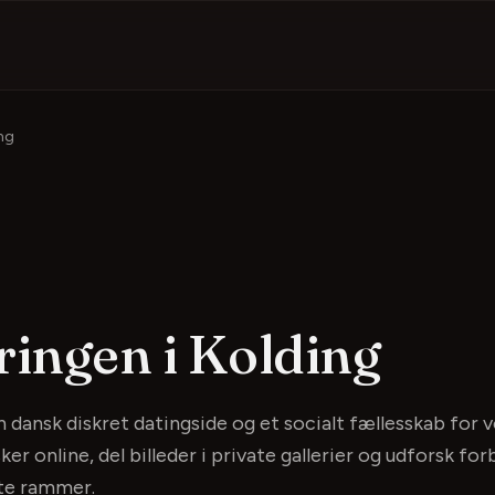
ng
ringen
i Kolding
 dansk diskret datingside og et socialt fællesskab for
 online, del billeder i private gallerier og udforsk forb
ete rammer.