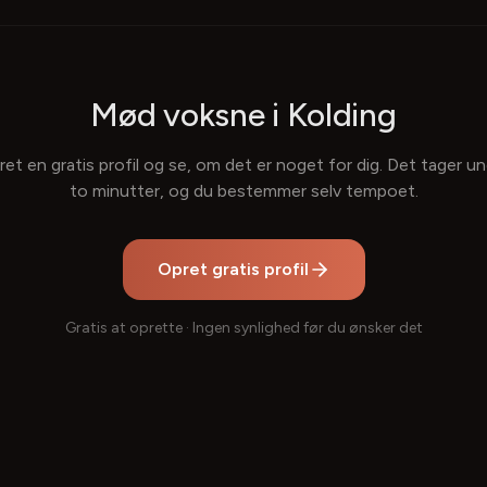
Mød voksne
i Kolding
et en gratis profil og se, om det er noget for dig. Det tager u
to minutter, og du bestemmer selv tempoet.
Opret gratis profil
Gratis at oprette · Ingen synlighed før du ønsker det